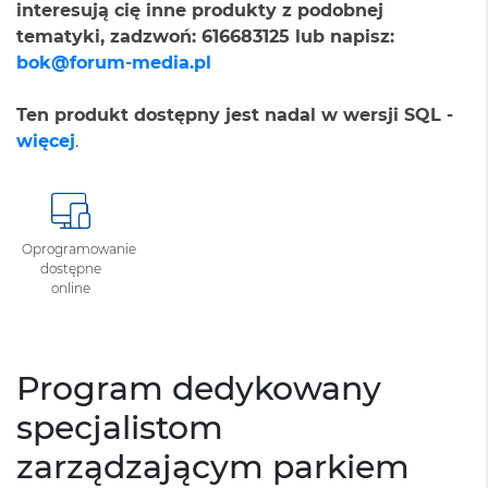
interesują cię inne produkty z podobnej
tematyki, zadzwoń: 616683125 lub napisz:
bok@forum-media.pl
Ten produkt dostępny jest nadal w wersji SQL -
więcej
.
Oprogramowanie
dostępne
online
Program dedykowany
specjalistom
zarządzającym parkiem