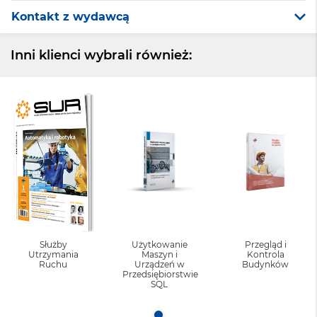
Kontakt z wydawcą
Inni klienci wybrali również:
Służby
Użytkowanie
Przegląd i
Utrzymania
Maszyn i
Kontrola
Ruchu
Urządzeń w
Budynków
Przedsiębiorstwie
SQL