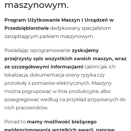
maszynowym.
Program Użytkowanie Maszyn i Urządzeń w
Przedsiębiorstwie
dedykowany specjalistom
zarządzającym parkiem maszynowym.
Posiadając oprogramowanie
zyskujemy
przejrzysty spis wszystkich swoich maszyn, wraz
ze szczegółowymi informacjami
takimi jak ich
lokalizacja, dokumentacja oceny ryzyka czy
protokoły z pomiarów elektrycznych. Maszyny
można pogrupować w linie produkcyjne, albo
posegregować według na przykład przypisanych do
nich pracowników.
Ponad to
mamy możliwość bieżącego
ewidencjonowania wszelkich awarii, napraw,