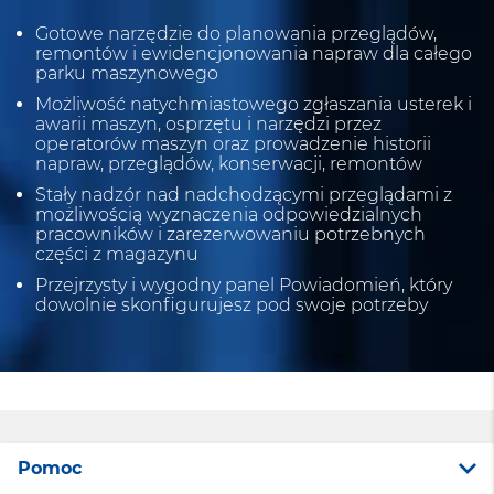
Gotowe narzędzie do planowania przeglądów,
remontów i ewidencjonowania napraw dla całego
parku maszynowego
Możliwość natychmiastowego zgłaszania usterek i
awarii maszyn, osprzętu i narzędzi przez
operatorów maszyn oraz prowadzenie historii
napraw, przeglądów, konserwacji, remontów
Stały nadzór nad nadchodzącymi przeglądami z
możliwością wyznaczenia odpowiedzialnych
pracowników i zarezerwowaniu potrzebnych
części z magazynu
Przejrzysty i wygodny panel Powiadomień, który
dowolnie skonfigurujesz pod swoje potrzeby
Pomoc