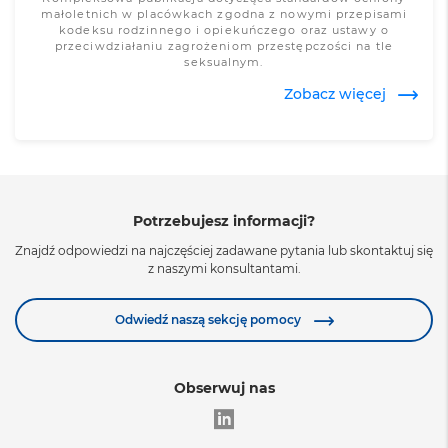
małoletnich w placówkach zgodna z nowymi przepisami
kodeksu rodzinnego i opiekuńczego oraz ustawy o
przeciwdziałaniu zagrożeniom przestępczości na tle
seksualnym.
Zobacz więcej
Potrzebujesz informacji?
Znajdź odpowiedzi na najczęściej zadawane pytania lub skontaktuj się
z naszymi konsultantami.
Zobacz więcej
Odwiedź naszą sekcję pomocy
Obserwuj nas