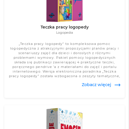
Teczka pracy logopedy
Logopedia
„Teczka pracy logopedy” to kompleksowa pomoc
logopedyczna z atrakcyjnymi propozycjami planów pracy i
scenariuszy zajęć dla dzieci i dorosłych z różnymi
problemami wymowy. Pakiet pomocy logopedycznych
składa się publikacji zawierającej 4 praktyczne teczki,
poręcznego pendrive ’a z materiałami do zajęć i portalu
internetowego. Wersja elektroniczna poradnika „Teczka
pracy logopedy” została wzbogacona o zeszyty tematyczne,
dokumenty w formie edytowalnej do pobrania i
Zobacz więcej
wykorzystania w codziennej pracy oraz przyjazną i łatwą w
obsłudze wyszukiwarkę materiałów.