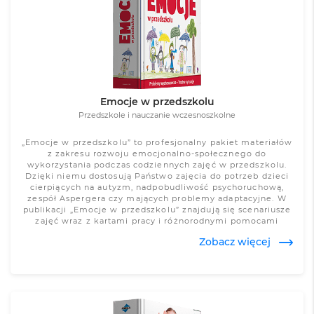
Zobacz więcej
Emocje w przedszkolu
Przedszkole i nauczanie wczesnoszkolne
„Emocje w przedszkolu” to profesjonalny pakiet materiałów
z zakresu rozwoju emocjonalno-społecznego do
wykorzystania podczas codziennych zajęć w przedszkolu.
Dzięki niemu dostosują Państwo zajęcia do potrzeb dzieci
cierpiących na autyzm, nadpobudliwość psychoruchową,
zespół Aspergera czy mających problemy adaptacyjne. W
publikacji „Emocje w przedszkolu” znajdują się scenariusze
zajęć wraz z kartami pracy i różnorodnymi pomocami
dydaktycznymi pogrupowanymi według zaburzeń.
Zobacz więcej