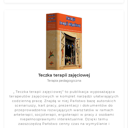
Zobacz więcej
Teczka terapii zajęciowej
Terapia pedagogiczna
„ Teczka terapii zajęciowej” to publikacja wyposażająca
terapeutów zajęciowych w komplet narzędzi ułatwiających
codzienną pracę. Znajdą w niej Państwo bazę autorskich
scenariuszy, kart pracy, prezentacji i dokumentów do
przeprowadzenia rozwijających warsztatów w ramach
arteterapii, socjoterapii, ergoterapii w pracy z osobami
niepełnosprawnymi intelektualnie. Dzięki temu
zaoszczędzą Państwo cenny czas na wymyślanie i