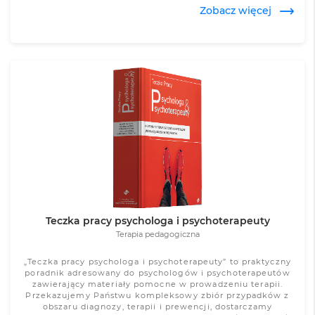
przygotowywanie scenariuszy zajęć dla uczestników o
Zobacz więcej
bardzo zróżnicowanych potrzebach.
Zobacz więcej
Teczka pracy psychologa i psychoterapeuty
Terapia pedagogiczna
„Teczka pracy psychologa i psychoterapeuty” to praktyczny
poradnik adresowany do psychologów i psychoterapeutów
zawierający materiały pomocne w prowadzeniu terapii.
Przekazujemy Państwu kompleksowy zbiór przypadków z
obszaru diagnozy, terapii i prewencji, dostarczamy