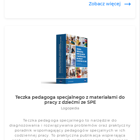
Zobacz więcej
Zobacz więcej
Teczka pedagoga specjalnego z materiałami do
pracy z dziećmi ze SPE
Logopedia
Teczka pedagoga specjalnego to narzędzie do
diagnozowania i rozwiązywania problemów oraz praktyczny
poradnik wspomagający pedagogów specjalnych w ich
codziennej pracy. To praktyczna publikacja wspierająca