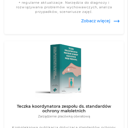
+ regularne aktualizacje. Narzędzia do diagnozy i
rozwiązywania problemów wychowawczych, analiza
przypadków, scenariusze zajęć.
Zobacz więcej
Zobacz więcej
Teczka koordynatora zespołu ds. standardów
ochrony małoletnich
Zarządzenie placówką oświatową
Kompleksowa publikacja dotycząca standardów ochrony