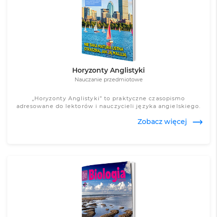
Zobacz więcej
Horyzonty Anglistyki
Nauczanie przedmiotowe
„Horyzonty Anglistyki” to praktyczne czasopismo
adresowane do lektorów i nauczycieli języka angielskiego.
Zobacz więcej
Zobacz więcej