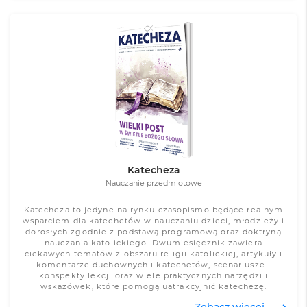
Zobacz więcej
Katecheza
Nauczanie przedmiotowe
Katecheza to jedyne na rynku czasopismo będące realnym
wsparciem dla katechetów w nauczaniu dzieci, młodzieży i
dorosłych zgodnie z podstawą programową oraz doktryną
nauczania katolickiego. Dwumiesięcznik zawiera
ciekawych tematów z obszaru religii katolickiej, artykuły i
komentarze duchownych i katechetów, scenariusze i
konspekty lekcji oraz wiele praktycznych narzędzi i
wskazówek, które pomogą uatrakcyjnić katechezę.
Zobacz więcej