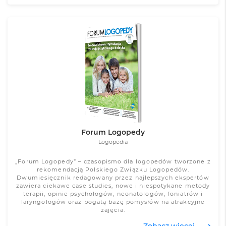
Zobacz więcej
Forum Logopedy
Logopedia
„Forum Logopedy” – czasopismo dla logopedów tworzone z
rekomendacją Polskiego Związku Logopedów.
Dwumiesięcznik redagowany przez najlepszych ekspertów
zawiera ciekawe case studies, nowe i niespotykane metody
terapii, opinie psychologów, neonatologów, foniatrów i
laryngologów oraz bogatą bazę pomysłów na atrakcyjne
zajęcia.
Zobacz więcej