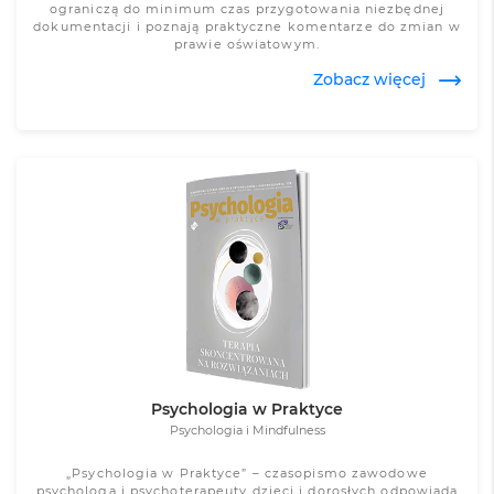
ograniczą do minimum czas przygotowania niezbędnej
dokumentacji i poznają praktyczne komentarze do zmian w
prawie oświatowym.
Zobacz więcej
Zobacz więcej
Psychologia w Praktyce
Psychologia i Mindfulness
„Psychologia w Praktyce” – czasopismo zawodowe
psychologa i psychoterapeuty dzieci i dorosłych odpowiada