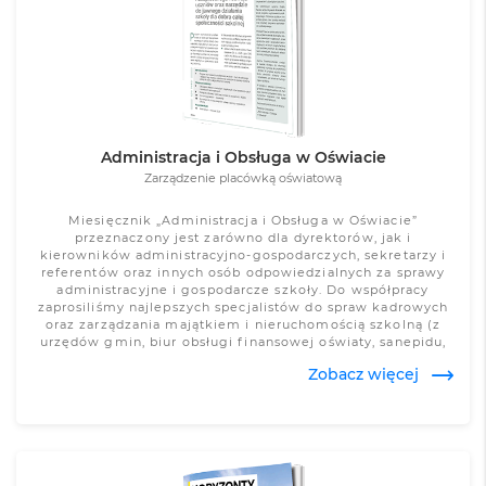
Zobacz więcej
Administracja i Obsługa w Oświacie
Zarządzenie placówką oświatową
Miesięcznik „Administracja i Obsługa w Oświacie”
przeznaczony jest zarówno dla dyrektorów, jak i
kierowników administracyjno-gospodarczych, sekretarzy i
referentów oraz innych osób odpowiedzialnych za sprawy
administracyjne i gospodarcze szkoły. Do współpracy
zaprosiliśmy najlepszych specjalistów do spraw kadrowych
oraz zarządzania majątkiem i nieruchomością szkolną (z
urzędów gmin, biur obsługi finansowej oświaty, sanepidu,
PIP-u, straży pożarnej i służby bhp).
Zobacz więcej