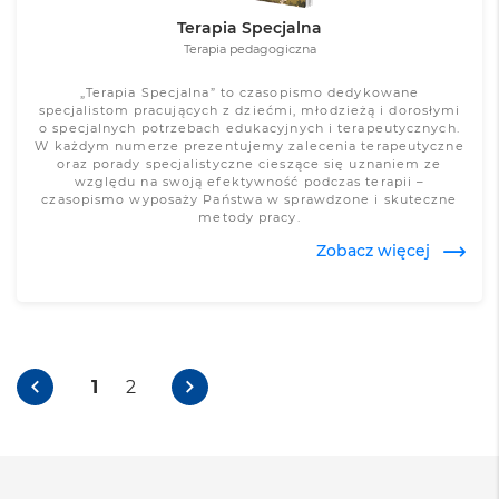
Terapia Specjalna
Terapia pedagogiczna
„Terapia Specjalna” to czasopismo dedykowane
specjalistom pracujących z dziećmi, młodzieżą i dorosłymi
o specjalnych potrzebach edukacyjnych i terapeutycznych.
W każdym numerze prezentujemy zalecenia terapeutyczne
oraz porady specjalistyczne cieszące się uznaniem ze
względu na swoją efektywność podczas terapii –
czasopismo wyposaży Państwa w sprawdzone i skuteczne
metody pracy.
Zobacz więcej
1
2
Zobacz więcej