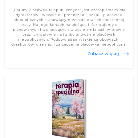
„Forum Placówek Niepublicznych” jest czasopismem dla
dyrektorów i właścicieli przedszkoli, szkół i placówek
niepublicznych stanowiącym wsparcie w ich codziennej
pracy. Na jego łamach na bieżąco informujemy o
planowanych i wchodzących w życie zmianach w prawie
oraz ich wpływie na funkcjonowanie placówek
niepublicznych. Podpowiadamy, jakie są obowiązki
dyrektorów w ramach zarządzania placówką niepubliczną,
jakich terminów muszą dotrzymać i jaką dokumentację
Zobacz więcej
przygotować.
Zobacz więcej