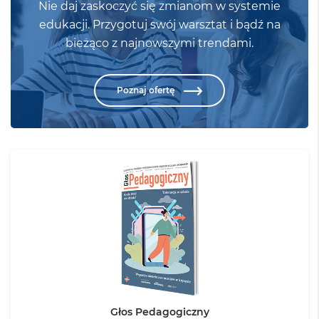
Nie daj zaskoczyć się zmianom w systemie
edukacji. Przygotuj swój warsztat i bądź na
bieżąco z najnowszymi trendami.
Poznaj ofertę
Głos Pedagogiczny