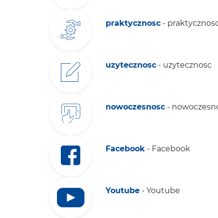
praktycznosc
- praktycznos
uzytecznosc
- uzytecznosc
nowoczesnosc
- nowoczesn
Facebook
- Facebook
Youtube
- Youtube