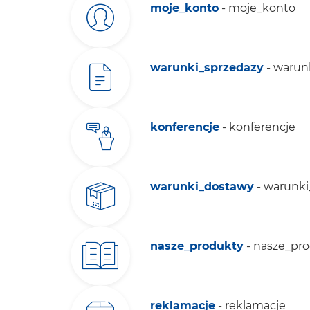
moje_konto
- moje_konto
warunki_sprzedazy
- warun
konferencje
- konferencje
warunki_dostawy
- warunk
nasze_produkty
- nasze_pr
reklamacje
- reklamacje