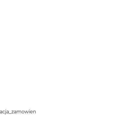
izacja_zamowien