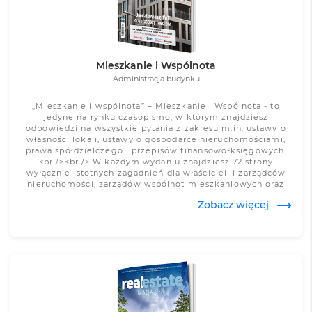
Mieszkanie i Wspólnota
Administracja budynku
„Mieszkanie i wspólnota” – Mieszkanie i Wspólnota - to
jedyne na rynku czasopismo, w którym znajdziesz
odpowiedzi na wszystkie pytania z zakresu m.in. ustawy o
własności lokali, ustawy o gospodarce nieruchomościami,
prawa spółdzielczego i przepisów finansowo-księgowych.
<br /><br /> W każdym wydaniu znajdziesz 72 strony
wyłącznie istotnych zagadnień dla właścicieli i zarządców
nieruchomości, zarządów wspólnot mieszkaniowych oraz
organów spółdzielni, a także jasnych i zwięzłych
Zobacz więcej
komentarzy do orzeczeń sądowych.