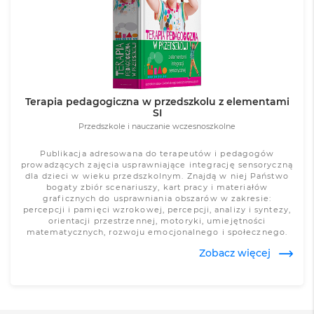
Zobacz więcej
Terapia pedagogiczna w przedszkolu z elementami
SI
Przedszkole i nauczanie wczesnoszkolne
Publikacja adresowana do terapeutów i pedagogów
prowadzących zajęcia usprawniające integrację sensoryczną
dla dzieci w wieku przedszkolnym. Znajdą w niej Państwo
bogaty zbiór scenariuszy, kart pracy i materiałów
graficznych do usprawniania obszarów w zakresie:
percepcji i pamięci wzrokowej, percepcji, analizy i syntezy,
orientacji przestrzennej, motoryki, umiejętności
matematycznych, rozwoju emocjonalnego i społecznego.
Publikacja dla terapeutów i pedagogów prowadzących
Zobacz więcej
zajęcia usprawniające integrację sensoryczną dla dzieci w
wieku przedszkolnym.