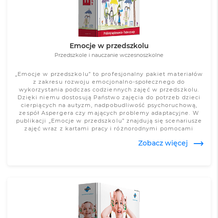
Emocje w przedszkolu
Przedszkole i nauczanie wczesnoszkolne
„Emocje w przedszkolu” to profesjonalny pakiet materiałów
z zakresu rozwoju emocjonalno-społecznego do
wykorzystania podczas codziennych zajęć w przedszkolu.
Dzięki niemu dostosują Państwo zajęcia do potrzeb dzieci
cierpiących na autyzm, nadpobudliwość psychoruchową,
zespół Aspergera czy mających problemy adaptacyjne. W
publikacji „Emocje w przedszkolu” znajdują się scenariusze
zajęć wraz z kartami pracy i różnorodnymi pomocami
dydaktycznymi pogrupowanymi według zaburzeń.
Zobacz więcej