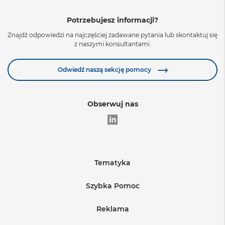
Potrzebujesz informacji?
Znajdź odpowiedzi na najczęściej zadawane pytania lub skontaktuj się
z naszymi konsultantami.
Zobacz więcej
Odwiedź naszą sekcję pomocy
Obserwuj nas
Tematyka
Edukacja
Szybka Pomoc
Warunki sprzedaży
Medycyna
Reklama