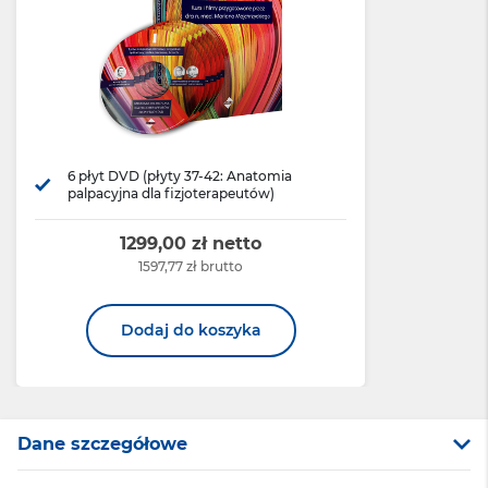
6 płyt DVD (płyty 37-42: Anatomia
palpacyjna dla fizjoterapeutów)
1299,00 zł netto
1597,77 zł brutto
Dodaj do koszyka
Dane szczegółowe