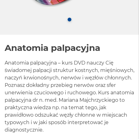
Anatomia palpacyjna
Anatomia palpacyjna – kurs DVD nauczy Cię
świadomej palpacji struktur kostnych, mięśniowych,
naczyń krwionośnych, nerwów i węzłów chłonnych.
Poznasz dokładny przebieg nerwów oraz sfer
unerwienia czuciowego i ruchowego. Kurs anatomia
palpacyjna dr n. med. Mariana Majchrzyckiego to
praktyczna wiedza np. na temat tego, jak
prawidłowo odszukać węzły chłonne w miejscach
typowych i w jaki sposób interpretować je
diagnostycznie.