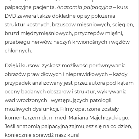
palpacyjne pacjenta.
Anatomia palpacyjna
– kurs
DVD zawiera także dokładne opisy położenia
struktur kostnych, brzuśców mięśniowych, ścięgien,
bruzd międzymięśniowych, przyczepów mięśni,
przebiegu nerwów, naczyń krwionośnych i węzłów
chłonnych.
Dzięki kursowi zyskasz możliwość porównywania
obrazów prawidłowych i nieprawidłowych – każdy
przypadek analizowany jest przez autora pod kątem
oceny badanych obszarów i struktur, wykrywania
wad wrodzonych i występujących patologii,
możliwych dysfunkcji. Filmy opatrzone zostały
komentarzem dr. n. med. Mariana Majchrzyckiego.
Jeśli anatomią palpacyjną zajmujesz się na co dzień,
koniecznie sprawdź nasz kurs!