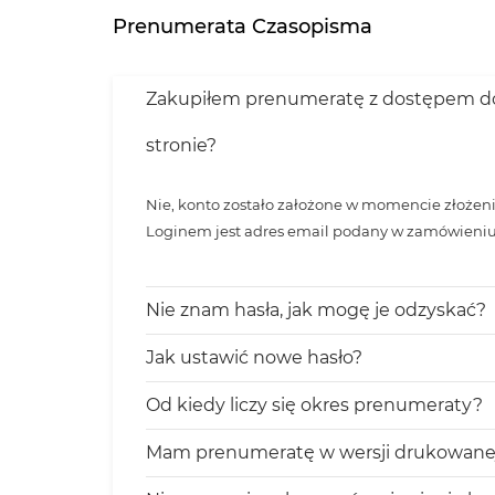
Prenumerata Czasopisma
Zakupiłem prenumeratę z dostępem do serwisu, czy mus
stronie?
Nie, konto zostało założone w momencie złożenia
Loginem jest adres email podany w zamówieniu
Nie znam hasła, jak mogę je odzyskać?
Jak ustawić nowe hasło?
Od kiedy liczy się okres prenumeraty?
Mam prenumeratę w wersji drukowanej,