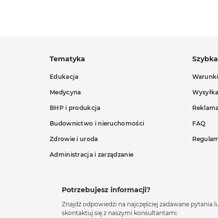
Tematyka
Szybk
Edukacja
Warunki
Medycyna
Wysyłk
BHP i produkcja
Reklama
Budownictwo i nieruchomości
FAQ
Zdrowie i uroda
Regulam
Administracja i zarządzanie
Potrzebujesz informacji?
Znajdź odpowiedzi na najczęściej zadawane pytania l
skontaktuj się z naszymi konsultantami.