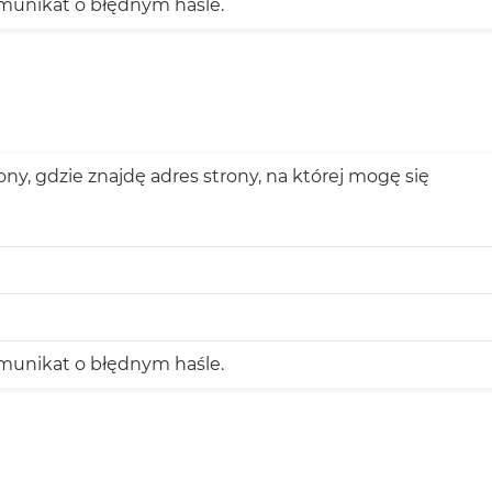
omunikat o błędnym haśle.
y, gdzie znajdę adres strony, na której mogę się
omunikat o błędnym haśle.