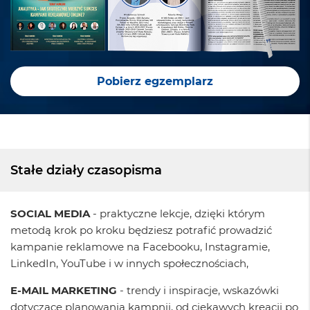
Pobierz egzemplarz
Stałe działy czasopisma
SOCIAL MEDIA
- praktyczne lekcje, dzięki którym
metodą krok po kroku będziesz potrafić prowadzić
kampanie reklamowe na Facebooku, Instagramie,
LinkedIn, YouTube i w innych społecznościach,
E-MAIL MARKETING
- trendy i inspiracje, wskazówki
dotyczące planowania kampnii, od ciekawych kreacji po