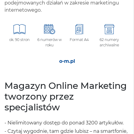
podejmowanych działań w zakresie marketingu
internetowego.
ok. 90 stron
6 numerów w
Format A4
62 numery
roku
archiwalne
o-m.pl
Magazyn Online Marketing
tworzony przez
specjalistów
- Nielimitowany dostęp do ponad 3200 artykułów.
- Czytaj wygodnie, tam gdzie lubisz – na smartfonie,