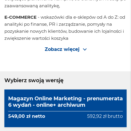
zaawansowaną analitykę,
E-COMMERCE
- wskazówki dla e-sklepów od A do Z: od
analityki po finanse, PR i zarządzanie, pomysły na
pozyskanie nowych klientów, budowanie ich lojalności i
zwiększenie wartości koszyka
Zobacz więcej
Wybierz swoją wersję
Magazyn Online Marketing - prenumerata
6 wydań - online+ archiwum
549,00 zł netto
592,92 zł brutto